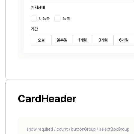
게시상태
미등록
등록
기간
오늘
일주일
1개월
3개월
6개월
CardHeader
show required / count / buttonGroup / selectBoxGroup