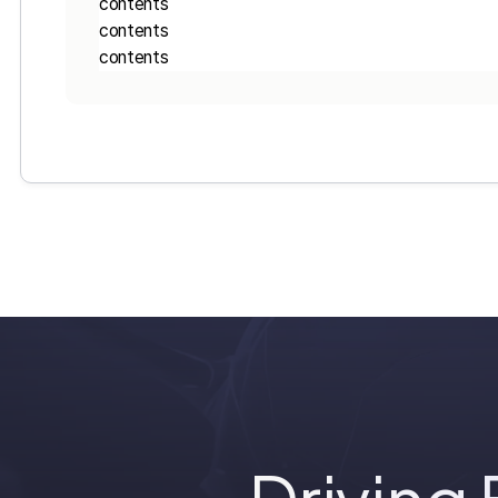
contents
contents
contents