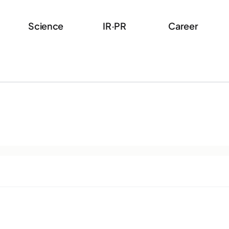
Science
IR·PR
Career