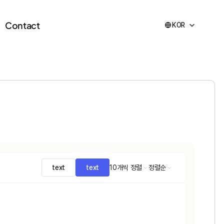
Contact
KOR
text
text
10개씩 정렬
정렬순