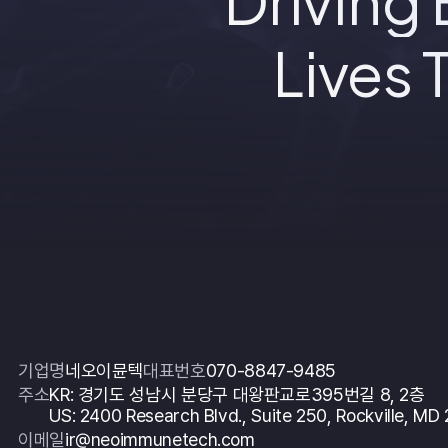
Driving
Lives
기업명
네오이뮨텍
대표번호
070-8847-9485
주소
KR: 경기도 성남시 분당구 대왕판교로395번길 8, 2층
US: 2400 Research Blvd., Suite 250, Rockville, MD
이메일
ir@neoimmunetech.com